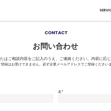
SERVI
CONTACT
お問い合わせ
たはご相談内容をご記入のうえ、ご連絡ください。内容に応じ
ご登録はお受けできません。必ず企業メールアドレスでご登録ください
名
*