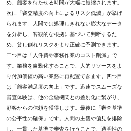
め、顧客を待たせる時間が大幅に短縮されます。
次に「審査精度の向上によるリスク低減」が挙げ
られます。人間では処理しきれない膨大なデータ
を分析し、客観的な根拠に基づいて判断するた
め、貸し倒れリスクをより正確に予測できます。
三つ目は「人件費や事務作業のコスト削減」で
す。業務を自動化することで、人的リソースをよ
り付加価値の高い業務に再配置できます。四つ目
は「顧客満足度の向上」です。迅速でスムーズな
審査体験は、他の金融機関との差別化に繋がり、
顧客からの信頼を獲得します。最後に「審査基準
の公平性の確保」です。人間の主観や偏見を排除
し、一貫した基準で審査を行うことで、透明性の