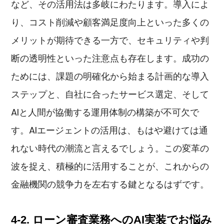
など、その活用法は多岐にわたります。導入によ
り、コスト削減や顧客満足度向上といった多くの
メリットが期待できる一方で、セキュリティや判
断の透明性といった注意点も存在します。成功の
ためには、課題の明確化から始まる計画的な導入
ステップと、自社に合ったサービス選定、そして
AIと人間が協働する運用体制の構築が不可欠で
す。AIエージェントの活用は、もはや避けては通
れない時代の潮流と言えるでしょう。この変革の
波を捉え、積極的に活用することが、これからの
金融機関の競争力を左右する鍵となるはずです。
4-2. ローン審査業務へのAI実装でお悩み