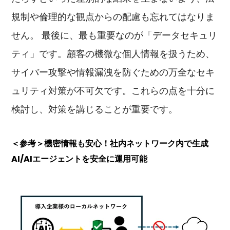
規制や倫理的な観点からの配慮も忘れてはなりま
せん。 最後に、最も重要なのが「データセキュリ
ティ」です。顧客の機微な個人情報を扱うため、
サイバー攻撃や情報漏洩を防ぐための万全なセキ
ュリティ対策が不可欠です。これらの点を十分に
検討し、対策を講じることが重要です。
＜参考＞機密情報も安心！社内ネットワーク内で生成
AI/AIエージェントを安全に運用可能