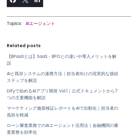
Topics:
AIエージェント
Related posts
【BPaaSとは】SaaS・BPOとの違いや導入メリットを解
説
AIと既存システムの連携方法｜担当者向けの現実的な接続
ステップを解説
Difyで始めるAIアプリ開発 Vol.1｜公式ドキュメントから7
つの主要機能を解説
マーケティング施策検証レポートをAIで自動化｜担当者の
負担を軽減
ローン審査業務でのAIエージェント活用法｜金融機関の審
査業務を効率化