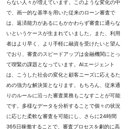
らない人々が増えています。このような変化の中
で、画一的な基準を用いた従来のローン審査で
は、返済能力があるにもかかわらず審査に通らな
いというケースが生まれていました。また、利用
者はより早く、より手軽に融資を受けたいと望ん
でおり、審査のスピードアップは金融機関にとっ
て喫緊の課題となっています。AIエージェント
は、こうした社会の変化と顧客ニーズに応えるた
めの強力な解決策となります。もちろん、従来通
りのルールに沿った審査業務もこなすことが可能
です。多様なデータを分析することで個々の状況
に応じた柔軟な審査を可能にし、さらに24時間
365日稼働することで、審査プロセスを劇的に高